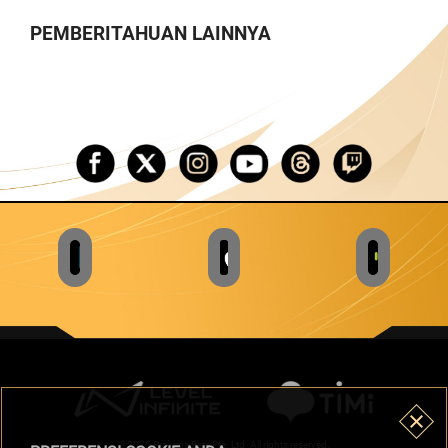
PEMBERITAHUAN LAINNYA
©2025 Proxima Beta Pte. Ltd. All rights reserved.